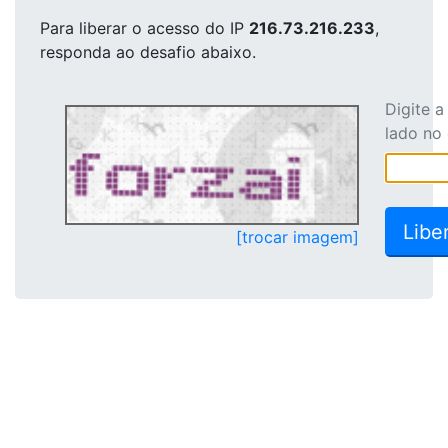
Para liberar o acesso
do IP
216.73.216.233
,
responda ao desafio abaixo.
Digite 
lado no
[trocar imagem]